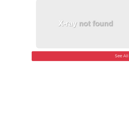
See Al