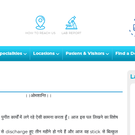
HOW TO REACH US
LAB REPORT
pecialities
Locations
Patient & Visitors
Find a D
L
।।ओमशान्ति।।
नीत कार्यों में लगे रहे ऐसी कामना करता हूँ। आज इस पल लिखने का विशेष
 से discharge हुए तीन महीने हो गये हैं और आज वह stick से बिल्कुल