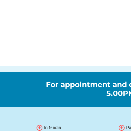
For appointment and 
5.00PM
In Media
Pa