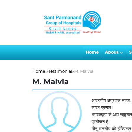
Home
About
S
Home
»
Testimonial
»
M. Malvia
M. Malvia
आदरणीय अग्रवाल साहब,
सादर प्रणाम।
भगवतकृपा से आप सकुशल पु
प्रयोजन है।
मीनू मलनीय को हॉस्पिटल