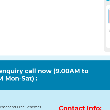
enquiry call now (9.00AM to
 Mon-Sat) :
Contact Info:
rmanand Free Schemes