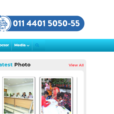
octor
Media
atest
Photo
View All