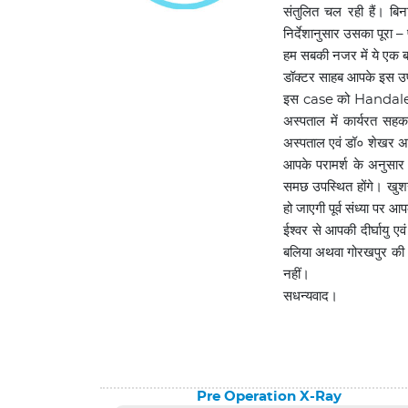
संतुलित चल रही हैं। ब
निर्देशानुसार उसका पूरा – 
हम सबकी नजर में ये एक ब
डॉक्टर साहब आपके इस उप
इस case को Handale 
अस्पताल में कार्यरत सहक
अस्पताल एवं डॉ० शेखर अग
आपके परामर्श के अनुस
समछ उपस्थित होंगे। खुशख
हो जाएगी पूर्व संध्या पर 
ईश्वर से आपकी दीर्घायु
बलिया अथवा गोरखपुर की ध
नहीं।
सधन्यवाद।
Pre Operation X-Ray