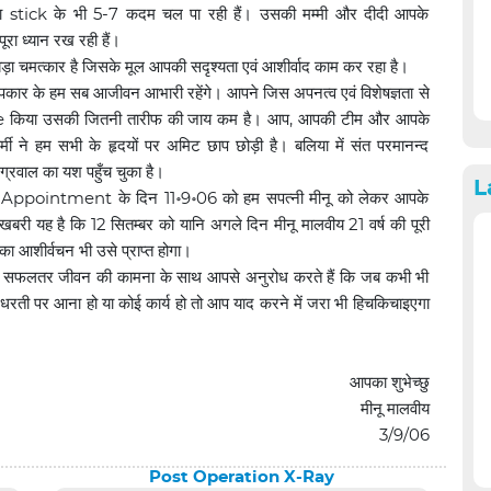
िना stick के भी 5-7 कदम चल पा रही हैं। उसकी मम्मी और दीदी आपके
SPH Eye Camp
पूरा ध्यान रख रही हैं।
ड़ा चमत्कार है जिसके मूल आपकी सदृश्यता एवं आशीर्वाद काम कर रहा है।
कार के हम सब आजीवन आभारी रहेंगे। आपने जिस अपनत्व एवं विशेषज्ञता से
किया उसकी जितनी तारीफ की जाय कम है। आप, आपकी टीम और आपके
र्मी ने हम सभी के हृदयों पर अमिट छाप छोड़ी है। बलिया में संत परमानन्द
्रवाल का यश पहुँच चुका है।
L
ार Appointment के दिन 11॰9॰06 को हम सपत्नी मीनू को लेकर आपके
बरी यह है कि 12 सितम्बर को यानि अगले दिन मीनू मालवीय 21 वर्ष की पूरी
आपका आशीर्वचन भी उसे प्राप्त होगा।
 एवं सफलतर जीवन की कामना के साथ आपसे अनुरोध करते हैं कि जब कभी भी
रती पर आना हो या कोई कार्य हो तो आप याद करने में जरा भी हिचकिचाइएगा
आपका शुभेच्छु
मीनू मालवीय
3/9/06
Post Operation X-Ray